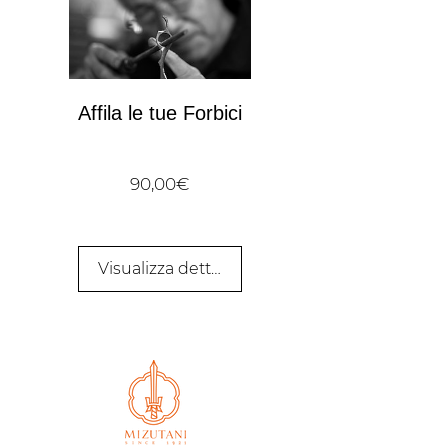
Affila le tue Forbici
Prezzo
90,00€
Visualizza dettagli