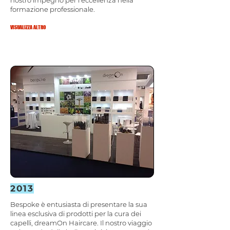
nostro impegno per l'eccellenza nella
formazione professionale.
VISUALIZZA ALTRO
2013
Bespoke è entusiasta di presentare la sua
linea esclusiva di prodotti per la cura dei
capelli, dreamOn Haircare. Il nostro viaggio