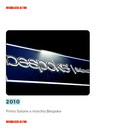
VISUALIZZA ALTRO
2010
Primo Salone a marchio Bespoke
VISUALIZZA ALTRO