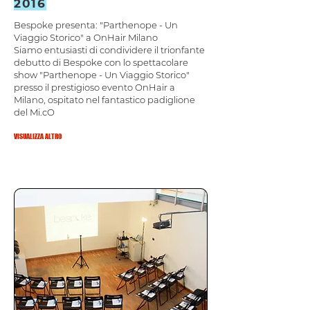
2016
Bespoke presenta: "Parthenope - Un
Viaggio Storico" a OnHair Milano
Siamo entusiasti di condividere il trionfante
debutto di Bespoke con lo spettacolare
show "Parthenope - Un Viaggio Storico"
presso il prestigioso evento OnHair a
Milano, ospitato nel fantastico padiglione
del Mi.cO
VISUALIZZA ALTRO