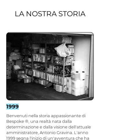
LA NOSTRA STORIA
1999
Benvenuti nella storia appassionante di
Bespoke ®, una realtà nata dalla
determinazione e dalla visione dell'attuale
amministratore, Antonio Gravina. L'anno
1999 segna l'inizio di un'avventura che ha