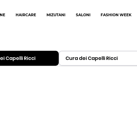
NE
HAIRCARE
MIZUTANI
SALONI
FASHION WEEK
i Capelli Ricci
Cura dei Capelli Ricci