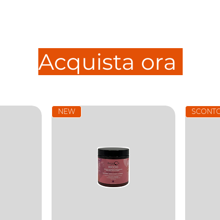
Acquista ora
NEW
SCONTO