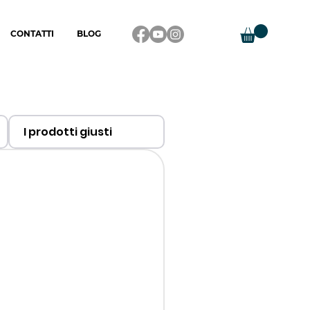
CONTATTI
BLOG
I prodotti giusti