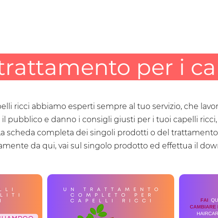
trattamento per i cap
pelli ricci abbiamo esperti sempre al tuo servizio, che lavo
il pubblico e danno i consigli giusti per i tuoi capelli ricc
La scheda completa dei singoli prodotti o del trattamen
amente da qui, vai sul singolo prodotto ed effettua il do