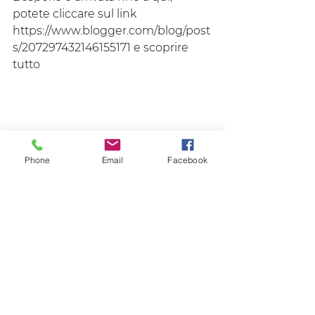
potete cliccare sul link 
https://www.blogger.com/blog/post
s/207297432146155171
 e scoprire 
tutto
Bespoke Education
Phone
Email
Facebook
Commenti