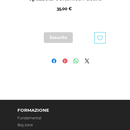
Prezzo
35,00 €
Esaurito
FORMAZIONE
Fundamental
Boy zone