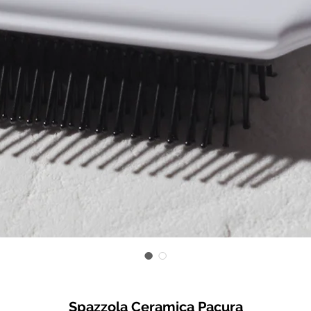
Spazzola Ceramica Pacura