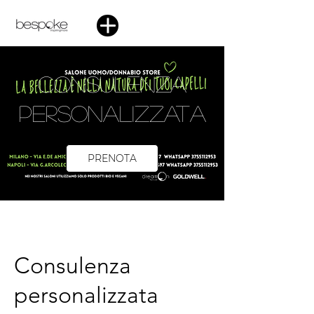
Consulenza
personalizzata
PRENOTA
Consulenza
personalizzata